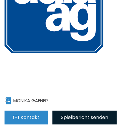
MONIKA GAFNER
Kontakt
Spielbericht senden