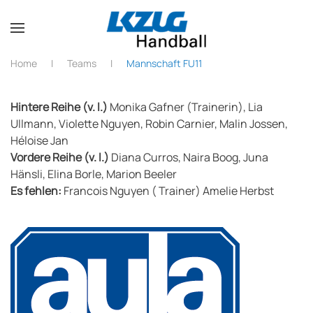
Zum Hauptinhalt springen
Home
Teams
Mannschaft FU11
Hintere Reihe (v. l.)
Monika Gafner (Trainerin), Lia
Ullmann, Violette Nguyen, Robin Carnier, Malin Jossen,
Héloise Jan
Vordere Reihe (v. l.)
Diana Curros, Naira Boog, Juna
Hänsli, Elina Borle, Marion Beeler
Es fehlen:
Francois Nguyen ( Trainer) Amelie Herbst