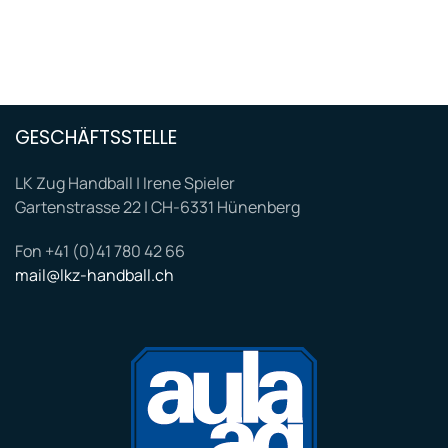
GESCHÄFTSSTELLE
LK Zug Handball | Irene Spieler
Gartenstrasse 22 | CH-6331 Hünenberg
Fon +41 (0)41 780 42 66
mail@lkz-handball.ch