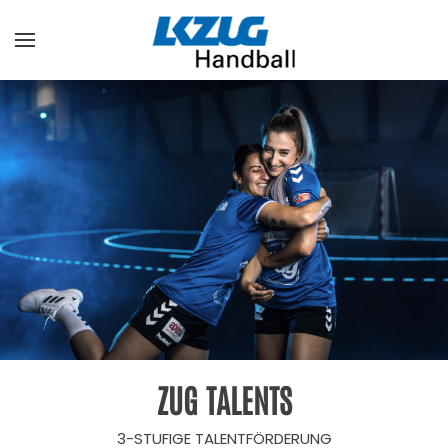
Zum Hauptinhalt springen
ZUG TALENTS
3-STUFIGE TALENTFÖRDERUNG