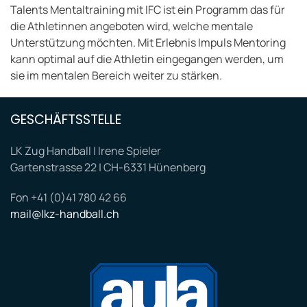
Talents Mentaltraining mit IFC ist ein Programm das für
die Athletinnen angeboten wird, welche mentale
Unterstützung möchten. Mit Erlebnis Impuls Mentoring
kann optimal auf die Athletin eingegangen werden, um
sie im mentalen Bereich weiter zu stärken.
GESCHÄFTSSTELLE
LK Zug Handball | Irene Spieler
Gartenstrasse 22 | CH-6331 Hünenberg
Fon +41 (0)41 780 42 66
mail@lkz-handball.ch