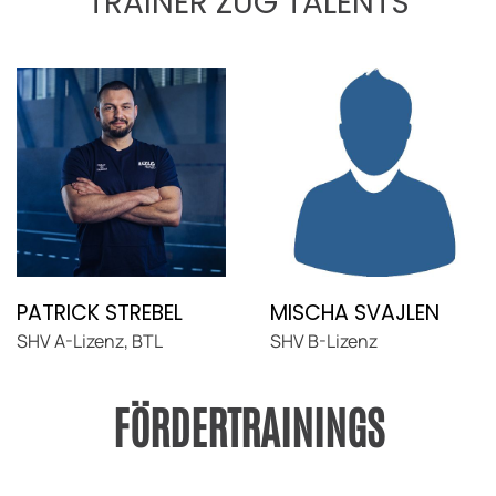
TRAINER ZUG TALENTS
PATRICK STREBEL
MISCHA SVAJLEN
SHV A-Lizenz, BTL
SHV B-Lizenz
FÖRDERTRAININGS