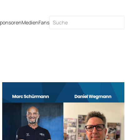
ponsoren
Medien
Fans