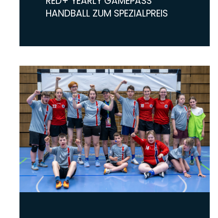
RED+ YEARLY GAMEPASS
HANDBALL ZUM SPEZIALPREIS