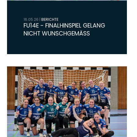
16.05.26
|
BERICHTE
FU14E - FINALHINSPIEL GELANG
NICHT WUNSCHGEMÄSS