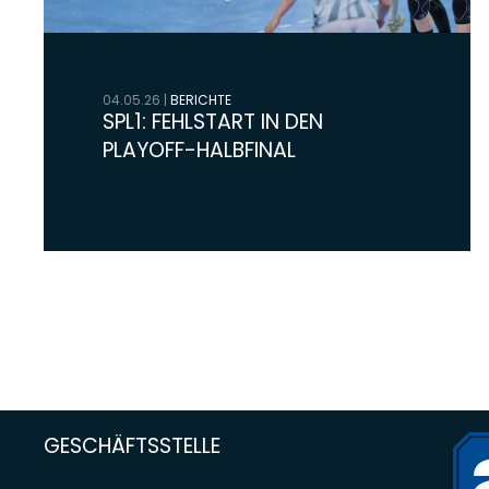
04.05.26
|
BERICHTE
SPL1: FEHLSTART IN DEN
PLAYOFF-HALBFINAL
GESCHÄFTSSTELLE