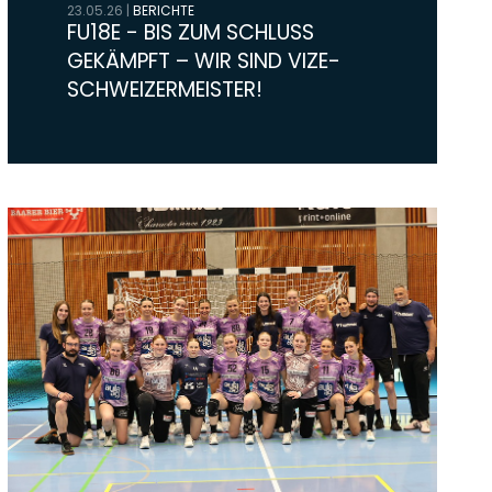
23.05.26
|
BERICHTE
FU18E - BIS ZUM SCHLUSS
GEKÄMPFT – WIR SIND VIZE-
SCHWEIZERMEISTER!