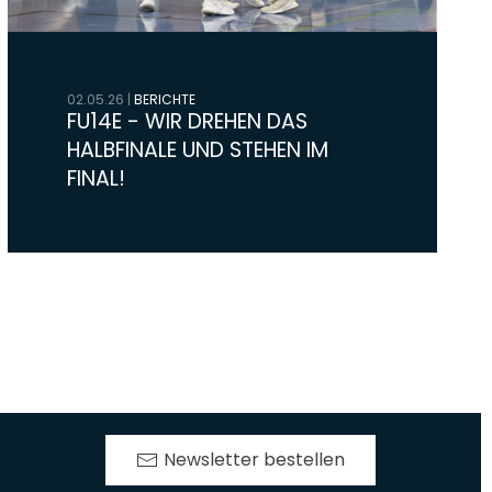
02.05.26
|
BERICHTE
FU14E - WIR DREHEN DAS
HALBFINALE UND STEHEN IM
FINAL!
Newsletter bestellen