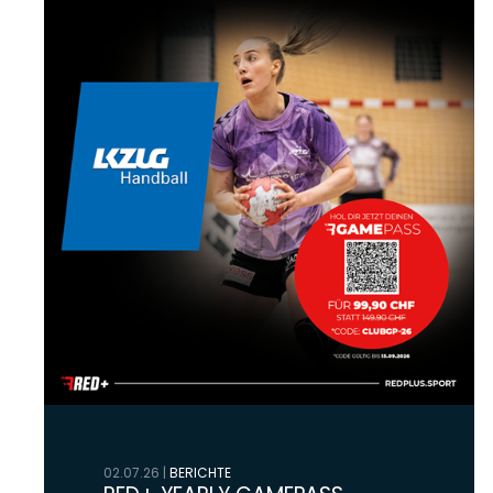
02.07.26
|
BERICHTE