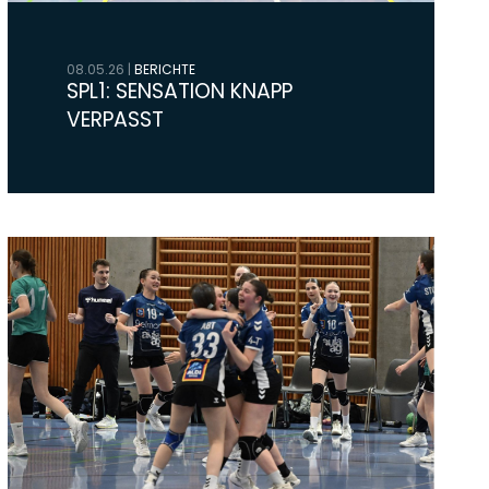
08.05.26
|
BERICHTE
SPL1: SENSATION KNAPP
VERPASST