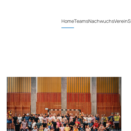
Home
Teams
Nachwuchs
Verein
S