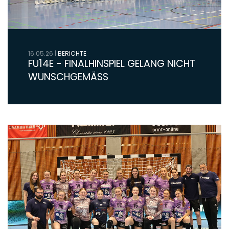
16.05.26
|
BERICHTE
FU14E - FINALHINSPIEL GELANG NICHT
WUNSCHGEMÄSS