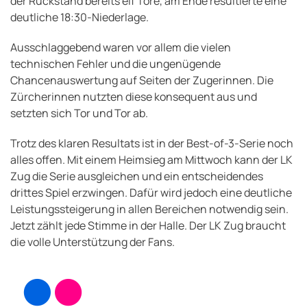
der Rückstand bereits elf Tore, am Ende resultierte eine
deutliche 18:30-Niederlage.
Ausschlaggebend waren vor allem die vielen
technischen Fehler und die ungenügende
Chancenauswertung auf Seiten der Zugerinnen. Die
Zürcherinnen nutzten diese konsequent aus und
setzten sich Tor und Tor ab.
Trotz des klaren Resultats ist in der Best-of-3-Serie noch
alles offen. Mit einem Heimsieg am Mittwoch kann der LK
Zug die Serie ausgleichen und ein entscheidendes
drittes Spiel erzwingen. Dafür wird jedoch eine deutliche
Leistungssteigerung in allen Bereichen notwendig sein.
Jetzt zählt jede Stimme in der Halle. Der LK Zug braucht
die volle Unterstützung der Fans.