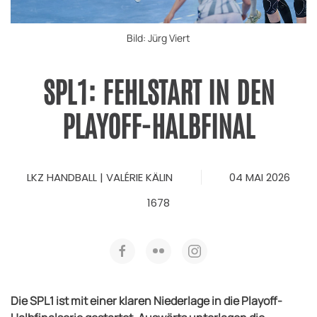
Bild: Jürg Viert
SPL1: FEHLSTART IN DEN
PLAYOFF-HALBFINAL
LKZ HANDBALL | VALÉRIE KÄLIN
04 MAI 2026
1678
Die SPL1 ist mit einer klaren Niederlage in die Playoff-