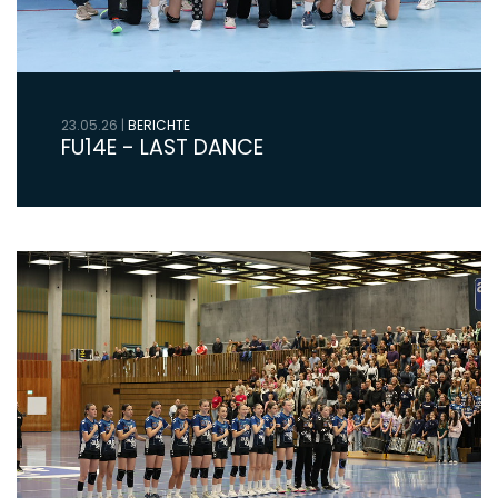
23.05.26
|
BERICHTE
FU14E - LAST DANCE