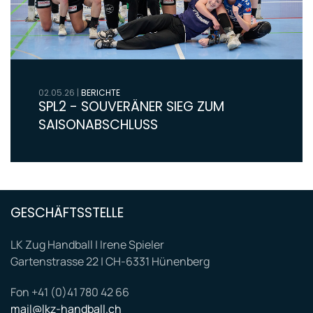
02.05.26
|
BERICHTE
SPL2 - SOUVERÄNER SIEG ZUM
SAISONABSCHLUSS
GESCHÄFTSSTELLE
LK Zug Handball | Irene Spieler
Gartenstrasse 22 | CH-6331 Hünenberg
Fon +41 (0)41 780 42 66
mail@lkz-handball.ch