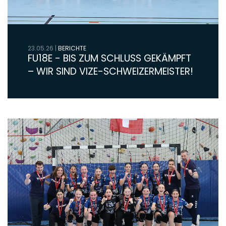
23.05.26
|
BERICHTE
FU18E - BIS ZUM SCHLUSS GEKÄMPFT
– WIR SIND VIZE-SCHWEIZERMEISTER!