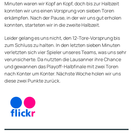
Minuten waren wir Kopf an Kopf, doch bis zur Halbzeit
konnten wir uns einen Vorsprung von sieben Toren
erkämpfen. Nach der Pause, in der wir uns gut erholen
konnten, starteten wir in die zweite Halbzeit.
Leider gelang es uns nicht, den 12-Tore-Vorsprung bis
zum Schluss zu halten. In den letzten sieben Minuten
verletzten sich vier Spieler unseres Teams, was uns sehr
verunsicherte. Da nutzten die Lausanner ihre Chance
und gewannen das Playoff-Halbfinale mit zwei Toren
nach Konter um Konter. Nächste Woche holen wir uns
diese zwei Punkte zurück.