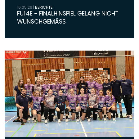
16.05.26
|
BERICHTE
FU14E - FINALHINSPIEL GELANG NICHT
WUNSCHGEMÄSS