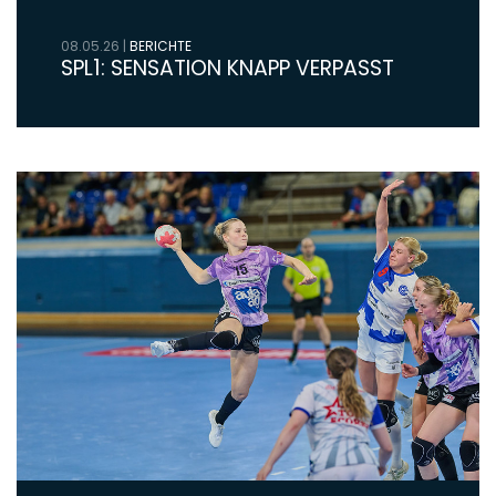
08.05.26
|
BERICHTE
SPL1: SENSATION KNAPP VERPASST