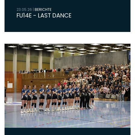
23.05.26
|
BERICHTE
FU14E - LAST DANCE