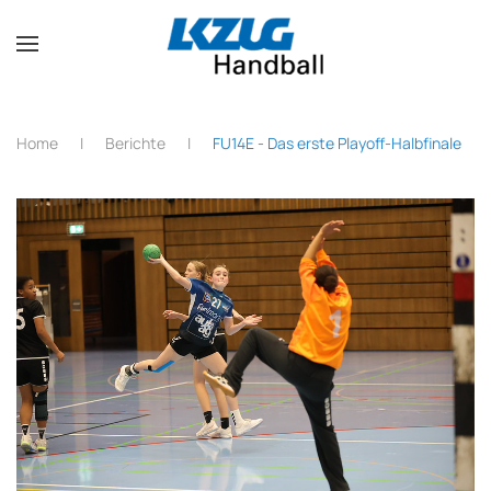
Zum Hauptinhalt springen
Home
Berichte
FU14E - Das erste Playoff-Halbfinale