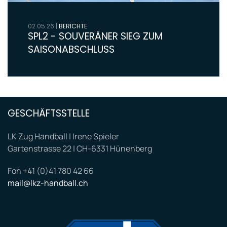
02.05.26
|
BERICHTE
SPL2 - SOUVERÄNER SIEG ZUM
SAISONABSCHLUSS
GESCHÄFTSSTELLE
LK Zug Handball | Irene Spieler
Gartenstrasse 22 | CH-6331 Hünenberg
Fon +41 (0)41 780 42 66
mail@lkz-handball.ch