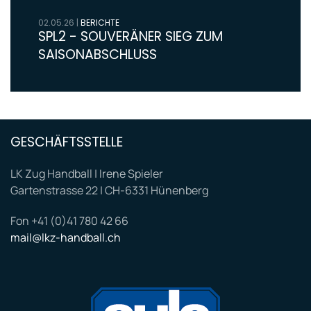
02.05.26
|
BERICHTE
SPL2 - SOUVERÄNER SIEG ZUM
SAISONABSCHLUSS
GESCHÄFTSSTELLE
LK Zug Handball | Irene Spieler
Gartenstrasse 22 | CH-6331 Hünenberg
Fon +41 (0)41 780 42 66
mail@lkz-handball.ch