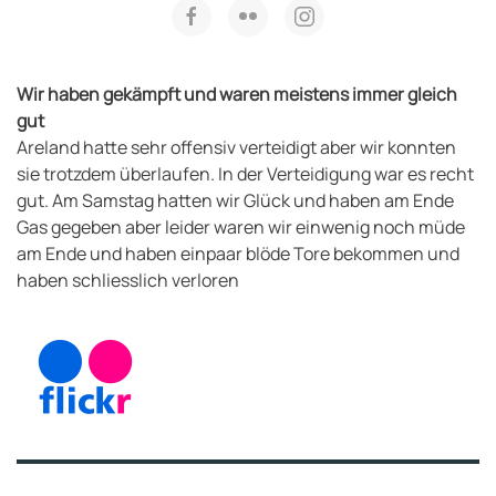
Wir haben gekämpft und waren meistens immer gleich
gut
Areland hatte sehr offensiv verteidigt aber wir konnten
sie trotzdem überlaufen. In der Verteidigung war es recht
gut. Am Samstag hatten wir Glück und haben am Ende
Gas gegeben aber leider waren wir einwenig noch müde
am Ende und haben einpaar blöde Tore bekommen und
haben schliesslich verloren