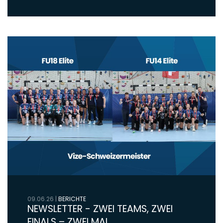
09.06.26
|
BERICHTE
NEWSLETTER - ZWEI TEAMS, ZWEI
FINALS – ZWEI MAL