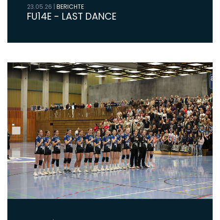
23.05.26
|
BERICHTE
FU14E - LAST DANCE