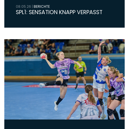
08.05.26
|
BERICHTE
SPL1: SENSATION KNAPP VERPASST