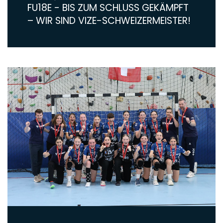
FU18E - BIS ZUM SCHLUSS GEKÄMPFT
– WIR SIND VIZE-SCHWEIZERMEISTER!