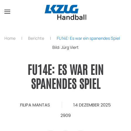
Zum Hauptinhalt springen
Home
Berichte
FU14E: Es war ein spanendes Spiel
Bild: Jürg Viert
FU14E: ES WAR EIN
SPANENDES SPIEL
FILIPA MANTAS
14 DEZEMBER 2025
2909