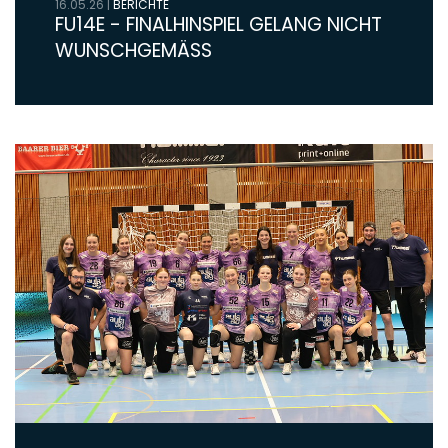
16.05.26
|
BERICHTE
FU14E - FINALHINSPIEL GELANG NICHT
WUNSCHGEMÄSS