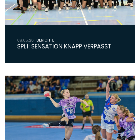
08.05.26
|
BERICHTE
SPL1: SENSATION KNAPP VERPASST