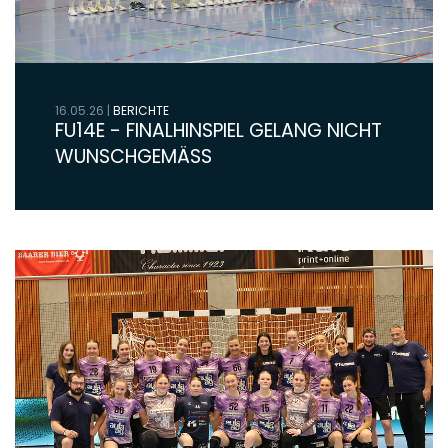
16.05.26
|
BERICHTE
FU14E - FINALHINSPIEL GELANG NICHT
WUNSCHGEMÄSS