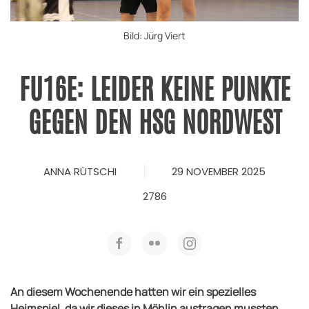
Bild: Jürg Viert
FU16E: LEIDER KEINE PUNKTE
GEGEN DEN HSG NORDWEST
ANNA RÜTSCHI
29 NOVEMBER 2025
2786
An diesem Wochenende hatten wir ein spezielles
Heimspiel, da wir dieses in Möhlin austragen mussten.