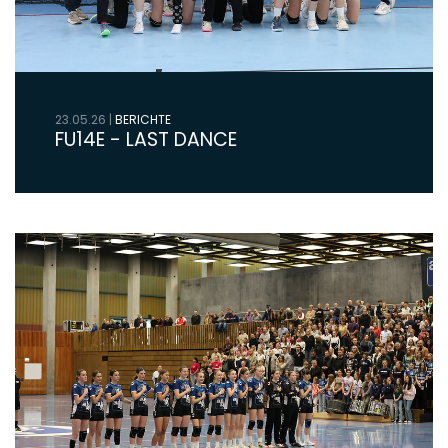
23.05.26
|
BERICHTE
FU14E - LAST DANCE