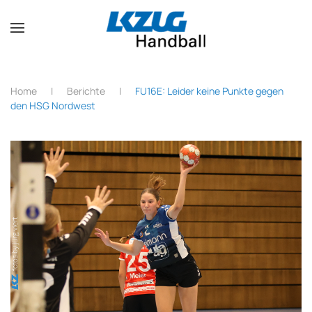
Zum Hauptinhalt springen
Home
Berichte
FU16E: Leider keine Punkte gegen
den HSG Nordwest