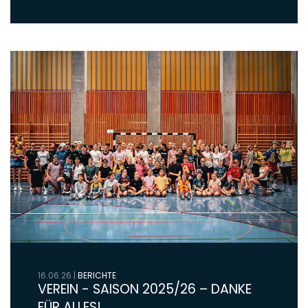
16.06.26
|
BERICHTE
VEREIN - SAISON 2025/26 – DANKE
FÜR ALLES!