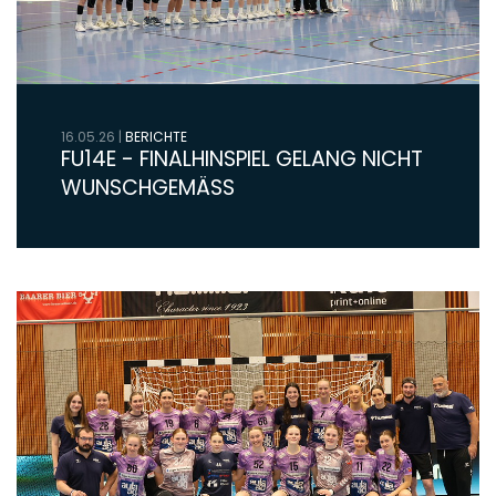
16.05.26
|
BERICHTE
FU14E - FINALHINSPIEL GELANG NICHT
WUNSCHGEMÄSS