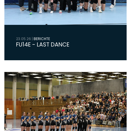
23.05.26
|
BERICHTE
FU14E - LAST DANCE