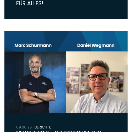
FÜR ALLES!
09.06.26
|
BERICHTE