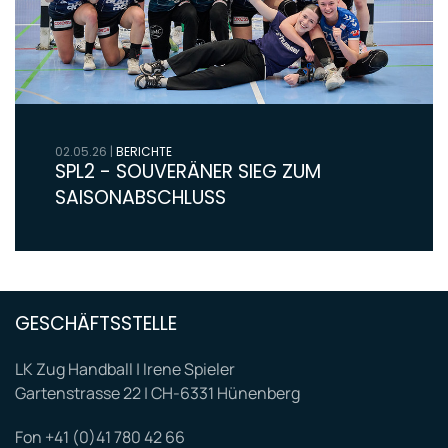
02.05.26
|
BERICHTE
SPL2 - SOUVERÄNER SIEG ZUM
SAISONABSCHLUSS
GESCHÄFTSSTELLE
LK Zug Handball | Irene Spieler
Gartenstrasse 22 | CH-6331 Hünenberg
Fon +41 (0)41 780 42 66