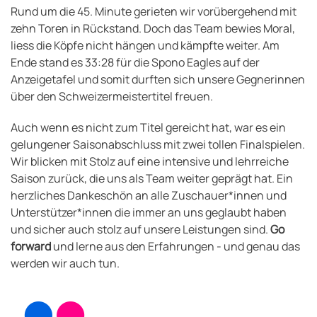
Rund um die 45. Minute gerieten wir vorübergehend mit
zehn Toren in Rückstand. Doch das Team bewies Moral,
liess die Köpfe nicht hängen und kämpfte weiter. Am
Ende stand es 33:28 für die Spono Eagles auf der
Anzeigetafel und somit durften sich unsere Gegnerinnen
über den Schweizermeistertitel freuen.
Auch wenn es nicht zum Titel gereicht hat, war es ein
gelungener Saisonabschluss mit zwei tollen Finalspielen.
Wir blicken mit Stolz auf eine intensive und lehrreiche
Saison zurück, die uns als Team weiter geprägt hat. Ein
herzliches Dankeschön an alle Zuschauer*innen und
Unterstützer*innen die immer an uns geglaubt haben
und sicher auch stolz auf unsere Leistungen sind.
Go
forward
und lerne aus den Erfahrungen - und genau das
werden wir auch tun.