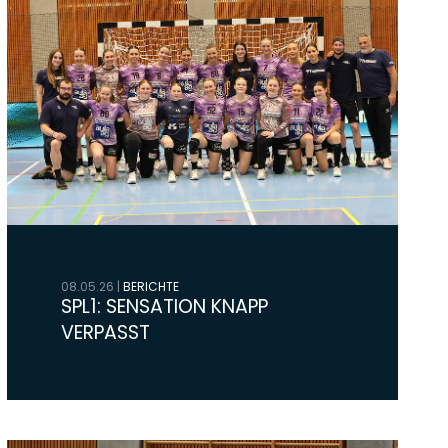
08.05.26
|
BERICHTE
SPL1: SENSATION KNAPP
VERPASST