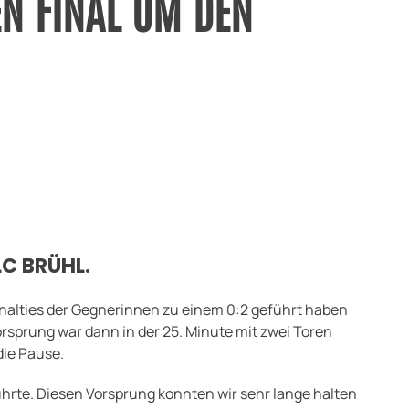
EN FINAL UM DEN
LC BRÜHL.
enalties der Gegnerinnen zu einem 0:2 geführt haben
orsprung war dann in der 25. Minute mit zwei Toren
die Pause.
führte. Diesen Vorsprung konnten wir sehr lange halten