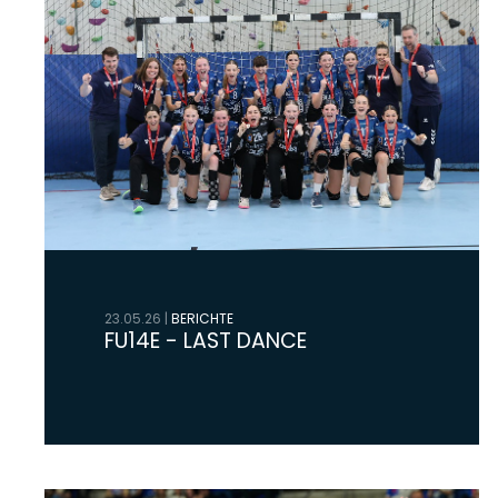
23.05.26
|
BERICHTE
FU14E - LAST DANCE