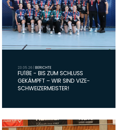
23.05.26
|
BERICHTE
FU18E - BIS ZUM SCHLUSS
GEKÄMPFT – WIR SIND VIZE-
SCHWEIZERMEISTER!