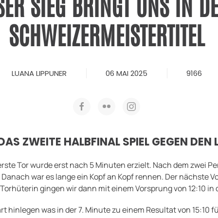
ER SIEG BRINGT UNS IN D
SCHWEIZERMEISTERTITEL
LUANA LIPPUNER
06 MAI 2025
9166
AS ZWEITE HALBFINAL SPIEL GEGEN DEN 
erste Tor wurde erst nach 5 Minuten erzielt. Nach dem zwei P
. Danach war es lange ein Kopf an Kopf rennen. Der nächste V
Torhüterin gingen wir dann mit einem Vorsprung von 12:10 in 
art hinlegen was in der 7. Minute zu einem Resultat von 15:10 