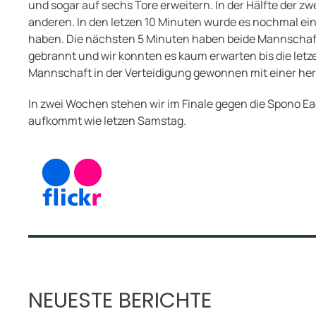
und sogar auf sechs Tore erweitern. In der Hälfte der 
anderen. In den letzen 10 Minuten wurde es nochmal ein h
haben. Die nächsten 5 Minuten haben beide Mannschaften 
gebrannt und wir konnten es kaum erwarten bis die letz
Mannschaft in der Verteidigung gewonnen mit einer he
In zwei Wochen stehen wir im Finale gegen die Spono 
aufkommt wie letzen Samstag.
NEUESTE BERICHTE