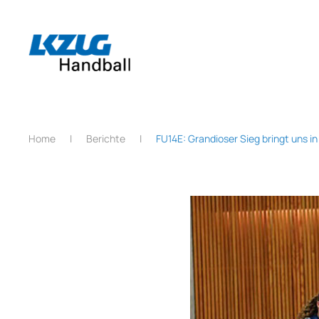
Zum Hauptinhalt springen
Home
Berichte
FU14E: Grandioser Sieg bringt uns i