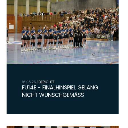
16.05.26
|
BERICHTE
FU14E - FINALHINSPIEL GELANG
NICHT WUNSCHGEMÄSS