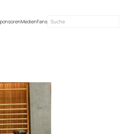
ponsoren
Medien
Fans