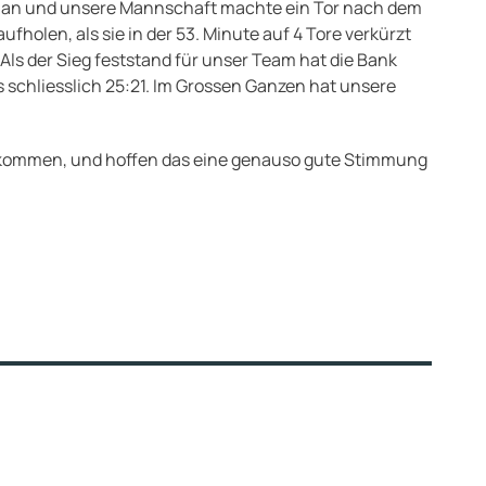
piel an und unsere Mannschaft machte ein Tor nach dem
fholen, als sie in der 53. Minute auf 4 Tore verkürzt
Als der Sieg feststand für unser Team hat die Bank
 schliesslich 25:21. Im Grossen Ganzen hat unsere
en kommen, und hoffen das eine genauso gute Stimmung