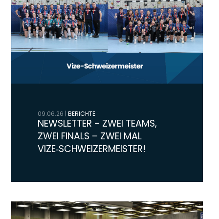
09.06.26
|
BERICHTE
NEWSLETTER - ZWEI TEAMS,
ZWEI FINALS – ZWEI MAL
VIZE‑SCHWEIZERMEISTER!