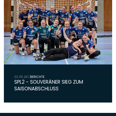
02.05.26
|
BERICHTE
SPL2 - SOUVERÄNER SIEG ZUM
SAISONABSCHLUSS