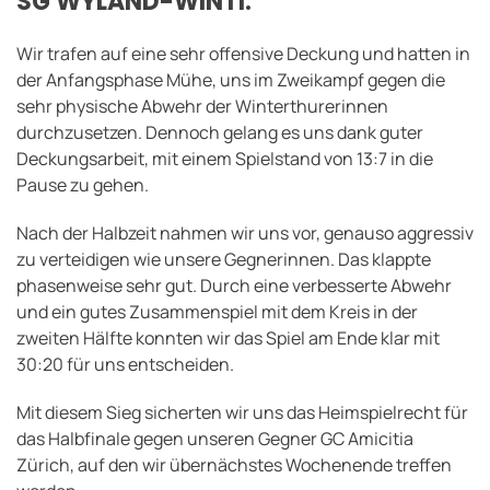
SG WYLAND-WINTI.
Wir trafen auf eine sehr offensive Deckung und hatten in
der Anfangsphase Mühe, uns im Zweikampf gegen die
sehr physische Abwehr der Winterthurerinnen
durchzusetzen. Dennoch gelang es uns dank guter
Deckungsarbeit, mit einem Spielstand von 13:7 in die
Pause zu gehen.
Nach der Halbzeit nahmen wir uns vor, genauso aggressiv
zu verteidigen wie unsere Gegnerinnen. Das klappte
phasenweise sehr gut. Durch eine verbesserte Abwehr
und ein gutes Zusammenspiel mit dem Kreis in der
zweiten Hälfte konnten wir das Spiel am Ende klar mit
30:20 für uns entscheiden.
Mit diesem Sieg sicherten wir uns das Heimspielrecht für
das Halbfinale gegen unseren Gegner GC Amicitia
Zürich, auf den wir übernächstes Wochenende treffen