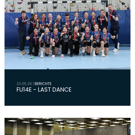
23.05.26
|
BERICHTE
FU14E - LAST DANCE