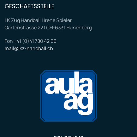
GESCHÄFTSSTELLE
LK Zug Handball | Irene Spieler
Gartenstrasse 22 | CH-6331 Hünenberg
Fon +41 (0)41 780 42 66
mail@lkz-handball.ch