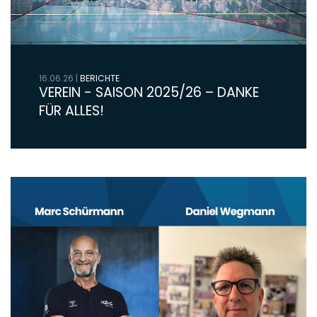
16.06.26
|
BERICHTE
VEREIN - SAISON 2025/26 – DANKE
FÜR ALLES!