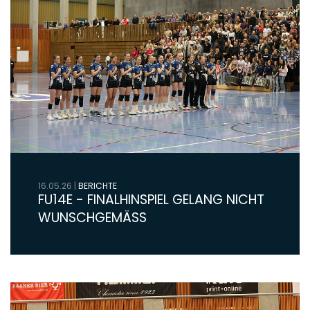
16.05.26
|
BERICHTE
FU14E - FINALHINSPIEL GELANG NICHT
WUNSCHGEMÄSS