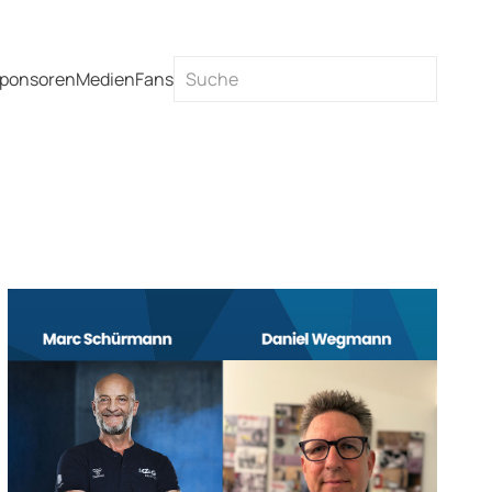
ponsoren
Medien
Fans