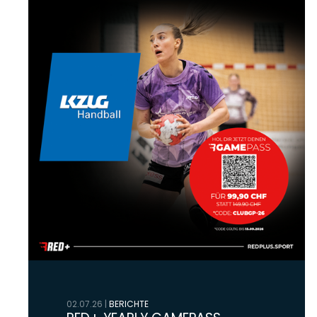
02.07.26
|
BERICHTE