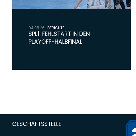
04.05.26
|
BERICHTE
SPL1: FEHLSTART IN DEN
PLAYOFF-HALBFINAL
GESCHÄFTSSTELLE