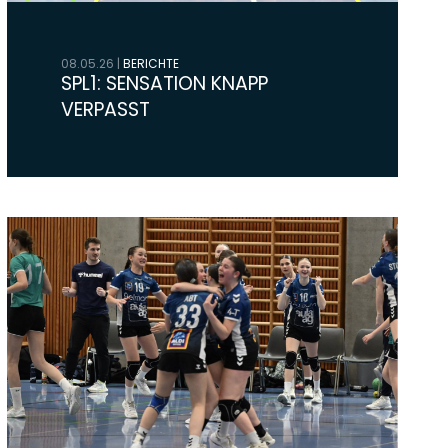
08.05.26
|
BERICHTE
SPL1: SENSATION KNAPP
VERPASST