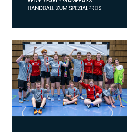
RED+ YEARLY GAMEPASS
HANDBALL ZUM SPEZIALPREIS