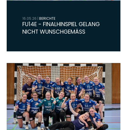
16.05.26
|
BERICHTE
FU14E - FINALHINSPIEL GELANG
NICHT WUNSCHGEMÄSS