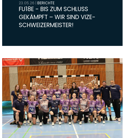
23.05.26
|
BERICHTE
FU18E - BIS ZUM SCHLUSS
GEKÄMPFT – WIR SIND VIZE-
SCHWEIZERMEISTER!