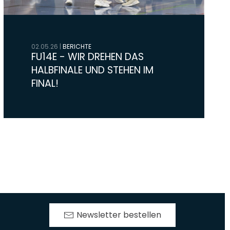
02.05.26
|
BERICHTE
FU14E - WIR DREHEN DAS
HALBFINALE UND STEHEN IM
FINAL!
Newsletter bestellen