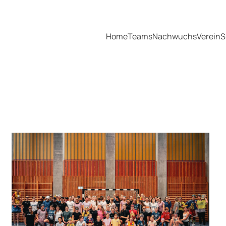
Home
Teams
Nachwuchs
Verein
S