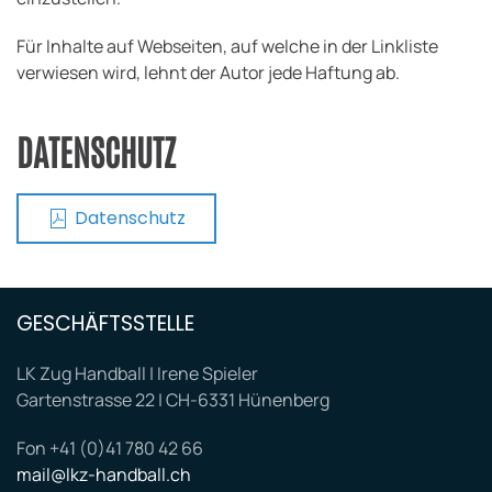
Für Inhalte auf Webseiten, auf welche in der Linkliste
verwiesen wird, lehnt der Autor jede Haftung ab.
DATENSCHUTZ
Datenschutz
GESCHÄFTSSTELLE
LK Zug Handball | Irene Spieler
Gartenstrasse 22 | CH-6331 Hünenberg
Fon +41 (0)41 780 42 66
mail@lkz-handball.ch