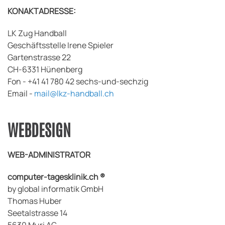
KONAKTADRESSE:
LK Zug Handball
Geschäftsstelle Irene Spieler
Gartenstrasse 22
CH-6331 Hünenberg
Fon - +41 41 780 42 sechs-und-sechzig
Email -
mail@lkz-handball.ch
WEBDESIGN
WEB-ADMINISTRATOR
computer-tagesklinik.ch ®
by global informatik GmbH
Thomas Huber
Seetalstrasse 14