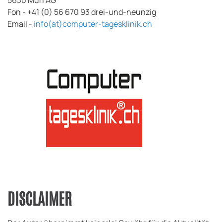
5630 Muri AG
Fon - +41 (0) 56 670 93 drei-und-neunzig
Email -
info(at)computer-tagesklinik.ch
DISCLAIMER