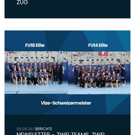
ZUG
09.06.26
|
BERICHTE
NEWSLETTER - ZWEI TEAMS, ZWEI