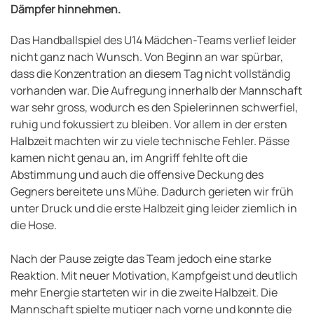
Dämpfer hinnehmen.
Das Handballspiel des U14 Mädchen-Teams verlief leider
nicht ganz nach Wunsch. Von Beginn an war spürbar,
dass die Konzentration an diesem Tag nicht vollständig
vorhanden war. Die Aufregung innerhalb der Mannschaft
war sehr gross, wodurch es den Spielerinnen schwerfiel,
ruhig und fokussiert zu bleiben. Vor allem in der ersten
Halbzeit machten wir zu viele technische Fehler. Pässe
kamen nicht genau an, im Angriff fehlte oft die
Abstimmung und auch die offensive Deckung des
Gegners bereitete uns Mühe. Dadurch gerieten wir früh
unter Druck und die erste Halbzeit ging leider ziemlich in
die Hose.
Nach der Pause zeigte das Team jedoch eine starke
Reaktion. Mit neuer Motivation, Kampfgeist und deutlich
mehr Energie starteten wir in die zweite Halbzeit. Die
Mannschaft spielte mutiger nach vorne und konnte die