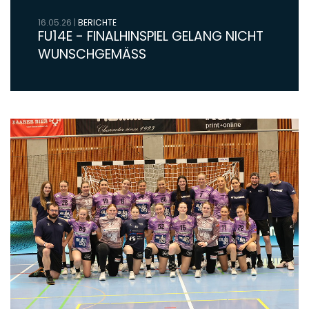
16.05.26
|
BERICHTE
FU14E - FINALHINSPIEL GELANG NICHT
WUNSCHGEMÄSS