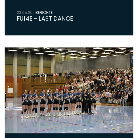
23.05.26
|
BERICHTE
FU14E - LAST DANCE