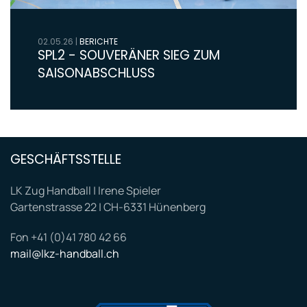
02.05.26
|
BERICHTE
SPL2 - SOUVERÄNER SIEG ZUM
SAISONABSCHLUSS
GESCHÄFTSSTELLE
LK Zug Handball | Irene Spieler
Gartenstrasse 22 | CH-6331 Hünenberg
Fon +41 (0)41 780 42 66
mail@lkz-handball.ch