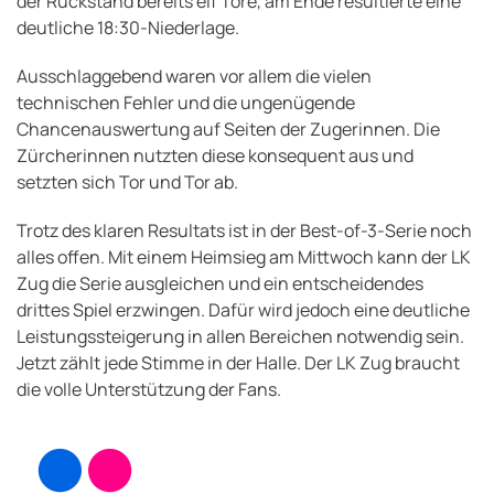
der Rückstand bereits elf Tore, am Ende resultierte eine
deutliche 18:30-Niederlage.
Ausschlaggebend waren vor allem die vielen
technischen Fehler und die ungenügende
Chancenauswertung auf Seiten der Zugerinnen. Die
Zürcherinnen nutzten diese konsequent aus und
setzten sich Tor und Tor ab.
Trotz des klaren Resultats ist in der Best-of-3-Serie noch
alles offen. Mit einem Heimsieg am Mittwoch kann der LK
Zug die Serie ausgleichen und ein entscheidendes
drittes Spiel erzwingen. Dafür wird jedoch eine deutliche
Leistungssteigerung in allen Bereichen notwendig sein.
Jetzt zählt jede Stimme in der Halle. Der LK Zug braucht
die volle Unterstützung der Fans.