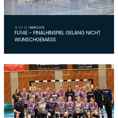
16.05.26
|
BERICHTE
FU14E - FINALHINSPIEL GELANG NICHT
WUNSCHGEMÄSS