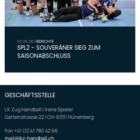
02.05.26
|
BERICHTE
SPL2 - SOUVERÄNER SIEG ZUM
SAISONABSCHLUSS
GESCHÄFTSSTELLE
LK Zug Handball | Irene Spieler
Gartenstrasse 22 | CH-6331 Hünenberg
Fon +41 (0)41 780 42 66
mail@lkz-handball.ch