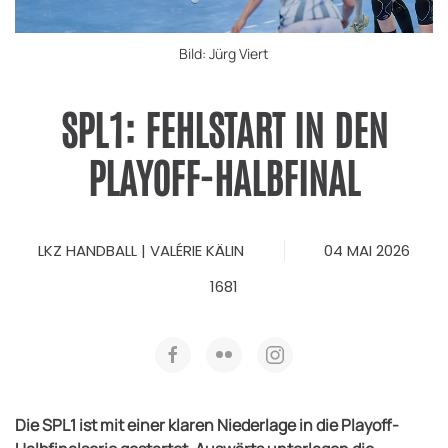
Bild: Jürg Viert
SPL1: FEHLSTART IN DEN
PLAYOFF-HALBFINAL
LKZ HANDBALL | VALÉRIE KÄLIN
04 MAI 2026
1681
Die SPL1 ist mit einer klaren Niederlage in die Playoff-