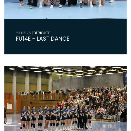
23.05.26
|
BERICHTE
FU14E - LAST DANCE