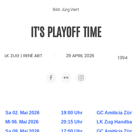
Bild: Jürg Viert
IT'S PLAYOFF TIME
LK ZUG | RENÉ ABT
29 APRIL 2026
1394
Sa 02. Mai 2026
19:00 Uhr
GC Amiticia Zür
Mi 06. Mai 2026
20:15 Uhr
LK Zug Handbal
Sa 09. Mai 2026
17:00 Uhr
GC Amiticia Zür