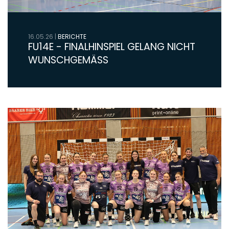
16.05.26
|
BERICHTE
FU14E - FINALHINSPIEL GELANG NICHT
WUNSCHGEMÄSS