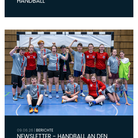
HANDBALL
09.06.26
|
BERICHTE
NEWSLETTER - HANDBALL AN DEN