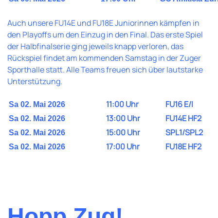
Auch unsere FU14E und FU18E Juniorinnen kämpfen in
den Playoffs um den Einzug in den Final. Das erste Spiel
der Halbfinalserie ging jeweils knapp verloren, das
Rückspiel findet am kommenden Samstag in der Zuger
Sporthalle statt. Alle Teams freuen sich über lautstarke
Unterstützung.
11:00 Uhr
FU16 E/I
Sa 02. Mai 2026
13:00 Uhr
FU14E HF2
Sa 02. Mai 2026
15:00 Uhr
SPL1/SPL2
Sa 02. Mai 2026
17:00 Uhr
FU18E HF2
Sa 02. Mai 2026
Hopp Zug!