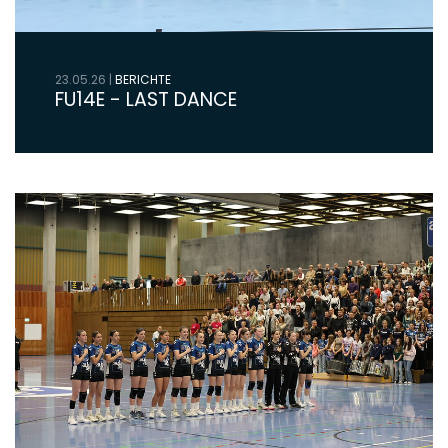
23.05.26
|
BERICHTE
FU14E - LAST DANCE