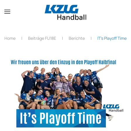
Zum Hauptinhalt springen
Home
Beiträge FU18E
Berichte
IT's Playoff Time