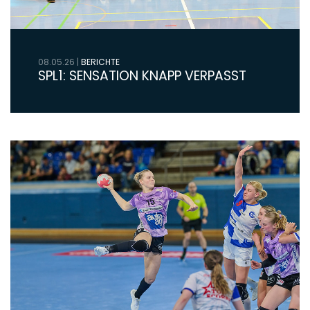
08.05.26
|
BERICHTE
SPL1: SENSATION KNAPP VERPASST