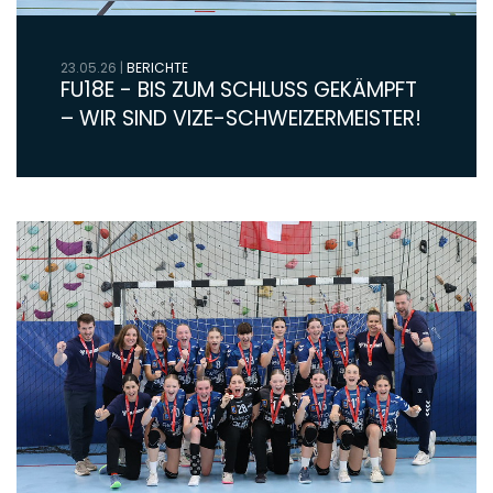
23.05.26
|
BERICHTE
FU18E - BIS ZUM SCHLUSS GEKÄMPFT
– WIR SIND VIZE-SCHWEIZERMEISTER!