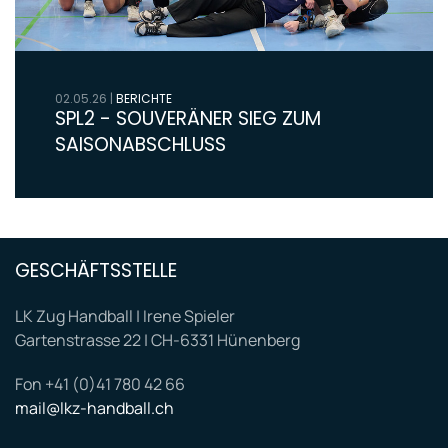
02.05.26
|
BERICHTE
SPL2 - SOUVERÄNER SIEG ZUM
SAISONABSCHLUSS
GESCHÄFTSSTELLE
LK Zug Handball | Irene Spieler
Gartenstrasse 22 | CH-6331 Hünenberg
Fon +41 (0)41 780 42 66
mail@lkz-handball.ch