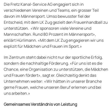
Die Fretz Kanal-Service AG engagiert sich in
verschiedenen Vereinen und Teams, ein grosser Teil
davon im Männersport. Umso bewusster fiel der
Entscheid, mit dem LK Zug gezielt den Frauenhandball zu
unterstützen. «Wir sponsoren viele Vereine und
Mannschaften. Rund 80 Prozent im Männersport»,
erklärt Hürlimann. «Mit dem LK Zug engagieren wir uns
explizit für Mädchen und Frauen im Sport.»
Im Zentrum steht dabei nicht nur der sportliche Erfolg,
sondern die nachhaltige Förderung. «Für uns ist es die
Chance, eine Organisation zu unterstützen, die Mädchen
und Frauen fördert», sagt er. Gleichzeitig denkt das
Unternehmen weiter: «Wir hätten in unserer Branche
gerne Frauen, welche unseren Beruf erlernen und bei
uns arbeiten.»
Gemeinsames Verständnis von Leistung