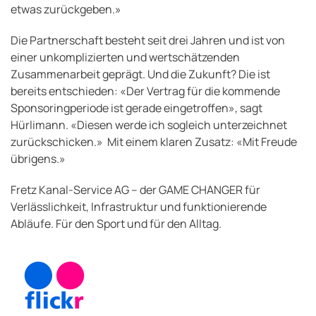
etwas zurückgeben.»
Die Partnerschaft besteht seit drei Jahren und ist von
einer unkomplizierten und wertschätzenden
Zusammenarbeit geprägt. Und die Zukunft? Die ist
bereits entschieden: «Der Vertrag für die kommende
Sponsoringperiode ist gerade eingetroffen», sagt
Hürlimann. «Diesen werde ich sogleich unterzeichnet
zurückschicken.» Mit einem klaren Zusatz: «Mit Freude
übrigens.»
Fretz Kanal-Service AG – der GAME CHANGER für
Verlässlichkeit, Infrastruktur und funktionierende
Abläufe. Für den Sport und für den Alltag.