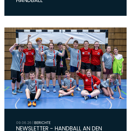
HANDBALL
09.06.26
|
BERICHTE
NEWSLETTER - HANDBALL AN DEN