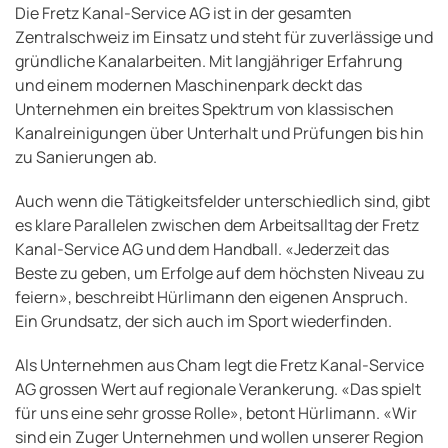
Die Fretz Kanal-Service AG ist in der gesamten
Zentralschweiz im Einsatz und steht für zuverlässige und
gründliche Kanalarbeiten. Mit langjähriger Erfahrung
und einem modernen Maschinenpark deckt das
Unternehmen ein breites Spektrum von klassischen
Kanalreinigungen über Unterhalt und Prüfungen bis hin
zu Sanierungen ab.
Auch wenn die Tätigkeitsfelder unterschiedlich sind, gibt
es klare Parallelen zwischen dem Arbeitsalltag der Fretz
Kanal-Service AG und dem Handball. «Jederzeit das
Beste zu geben, um Erfolge auf dem höchsten Niveau zu
feiern», beschreibt Hürlimann den eigenen Anspruch.
Ein Grundsatz, der sich auch im Sport wiederfinden.
Als Unternehmen aus Cham legt die Fretz Kanal-Service
AG grossen Wert auf regionale Verankerung. «Das spielt
für uns eine sehr grosse Rolle», betont Hürlimann. «Wir
sind ein Zuger Unternehmen und wollen unserer Region