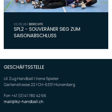
02.05.26
|
BERICHTE
SPL2 - SOUVERÄNER SIEG ZUM
SAISONABSCHLUSS
GESCHÄFTSSTELLE
LK Zug Handball | Irene Spieler
Gartenstrasse 22 | CH-6331 Hünenberg
Fon +41 (0)41 780 42 66
mail@lkz-handball.ch