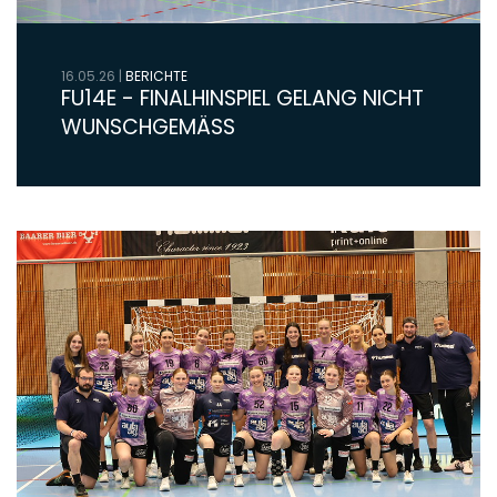
16.05.26
|
BERICHTE
FU14E - FINALHINSPIEL GELANG NICHT
WUNSCHGEMÄSS