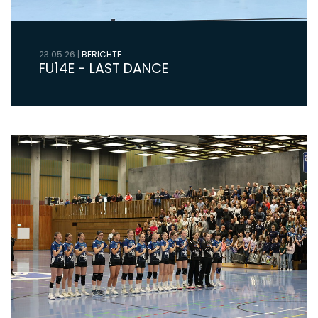
23.05.26
|
BERICHTE
FU14E - LAST DANCE