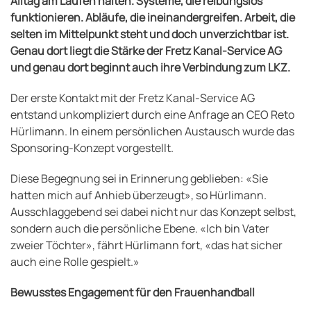
Alltag am Laufen halten. Systeme, die reibungslos
funktionieren. Abläufe, die ineinandergreifen. Arbeit, die
selten im Mittelpunkt steht und doch unverzichtbar ist.
Genau dort liegt die Stärke der Fretz Kanal-Service AG
und genau dort beginnt auch ihre Verbindung zum LKZ.
Der erste Kontakt mit der Fretz Kanal-Service AG
entstand unkompliziert durch eine Anfrage an CEO Reto
Hürlimann. In einem persönlichen Austausch wurde das
Sponsoring-Konzept vorgestellt.
Diese Begegnung sei in Erinnerung geblieben: «Sie
hatten mich auf Anhieb überzeugt», so Hürlimann.
Ausschlaggebend sei dabei nicht nur das Konzept selbst,
sondern auch die persönliche Ebene. «Ich bin Vater
zweier Töchter», fährt Hürlimann fort, «das hat sicher
auch eine Rolle gespielt.»
Bewusstes Engagement für den Frauenhandball